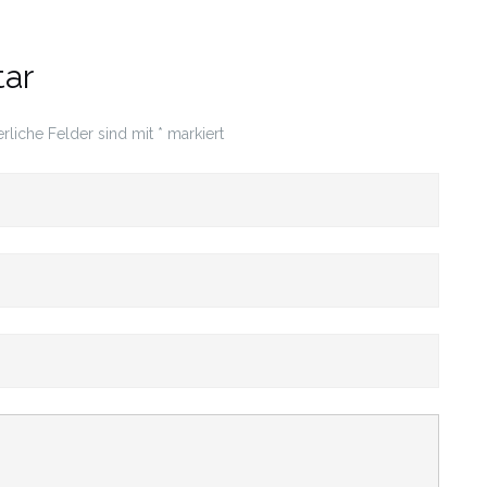
ar
erliche Felder sind mit
*
markiert