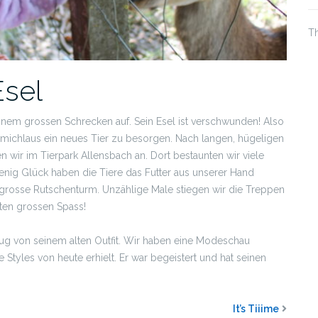
Th
Esel
nem grossen Schrecken auf. Sein Esel ist verschwunden! Also
ichlaus ein neues Tier zu besorgen. Nach langen, hügeligen
 wir im Tierpark Allensbach an. Dort bestaunten wir viele
nig Glück haben die Tiere das Futter aus unserer Hand
r grosse Rutschenturm. Unzählige Male stiegen wir die Treppen
tten grossen Spass!
g von seinem alten Outfit. Wir haben eine Modeschau
ie Styles von heute erhielt. Er war begeistert und hat seinen
It’s Tiiime