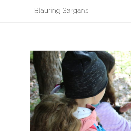
Zum
Blauring Sargans
Inhalt
springen